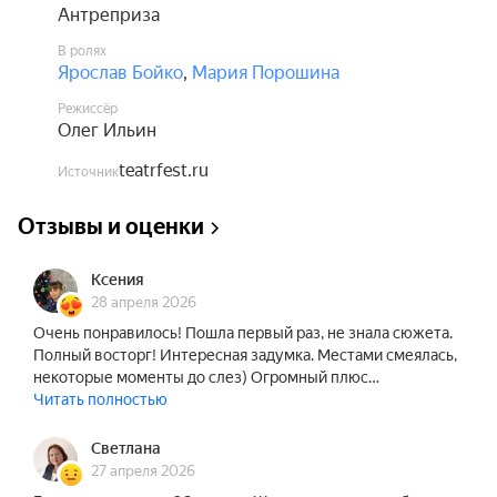
Антреприза
Спектакль идёт с одним антрактом.
В ролях
Ярослав Бойко
,
Мария Порошина
Режиссёр
Олег Ильин
teatrfest.ru
Источник
Отзывы и оценки
Ксения
28 апреля 2026
Очень понравилось! Пошла первый раз, не знала сюжета.
Полный восторг! Интересная задумка. Местами смеялась,
некоторые моменты до слез) Огромный плюс…
Читать полностью
Светлана
27 апреля 2026