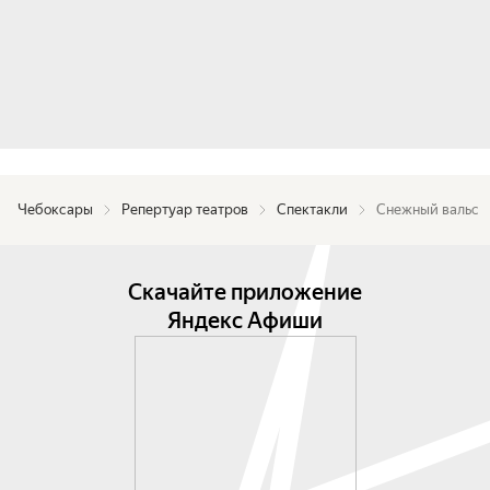
Чебоксары
Репертуар театров
Спектакли
Снежный вальс
Скачайте приложение
Яндекс Афиши