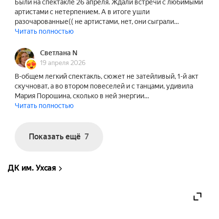
Были на спектакле 26 апреля. Ждали встречи с любимыми
артистами с нетерпением. А в итоге ушли
разочарованные(( не артистами, нет, они сыграли…
Читать полностью
Светлана N
19 апреля 2026
В-общем легкий спектакль, сюжет не затейливый, 1-й акт
скучноват, а во втором повеселей и с танцами, удивила
Мария Порошина, сколько в ней энергии…
Читать полностью
Показать ещё
7
ДК им. Ухсая