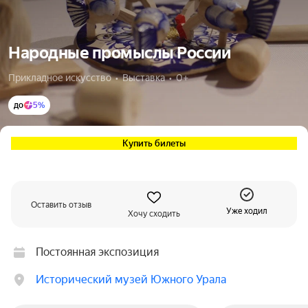
Народные промыслы России
Прикладное искусство  •  Выставка  •  0+
до
5%
Купить билеты
Оставить отзыв
Уже ходил
Хочу сходить
Постоянная экспозиция
Исторический музей Южного Урала