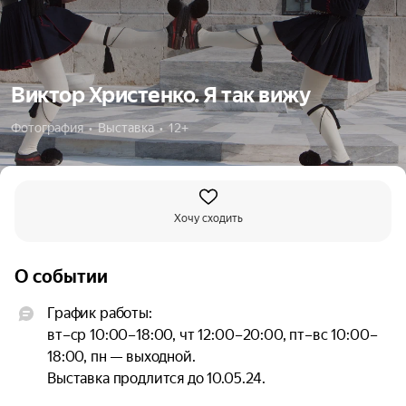
Виктор Христенко. Я так вижу
Фотография  •  Выставка  •  12+
Хочу сходить
О событии
График работы:

вт–ср 10:00–18:00, чт 12:00–20:00, пт–вс 10:00–
18:00, пн — выходной.

Выставка продлится до 10.05.24.
