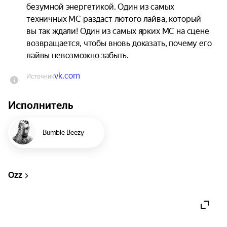
безумной энергетикой. Один из самых 
техничных МС раздаст лютого лайва, который 
вы так ждали! Один из самых ярких МС на сцене 
возвращается, чтобы вновь доказать, почему его 
лайвы невозможно забыть.
vk.com
Источник
Исполнитель
Bumble Beezy
Ozz