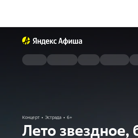
Концерт
Эстрада
6+
Лето звездное, 