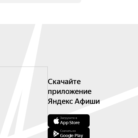
Скачайте
приложение
Яндекс Афиши
Загрузите в
App Store
Скачать из
Google Play