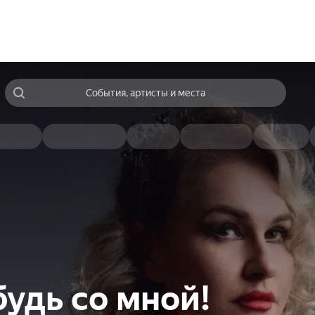
События, артисты и места
будь со мной!