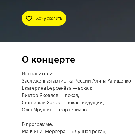
Хочу сходить
О концерте
Исполнители:

Заслуженная артистка России Алина Анищенко — 
Екатерина Берсенёва — вокал;

Виктор Яковлев — вокал;

Святослав Хазов — вокал, ведущий;

Олег Ярушин — фортепиано.

В программе:

Манчини, Мерсера — «Лунная река»;
