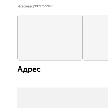
philarmonia.ru
Источник
Адрес