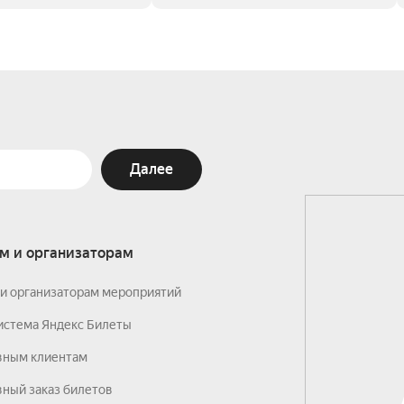
Далее
м и организаторам
и организаторам мероприятий
истема Яндекс Билеты
вным клиентам
ный заказ билетов