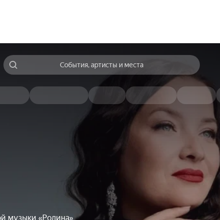
События, артисты и места
ой музыки «Родина»