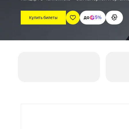
до
5%
Купить билеты