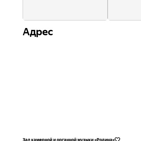
Адрес
Зал камерной и органной музыки «Родина»