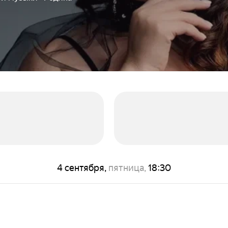
4 сентября,
пятница,
18:30