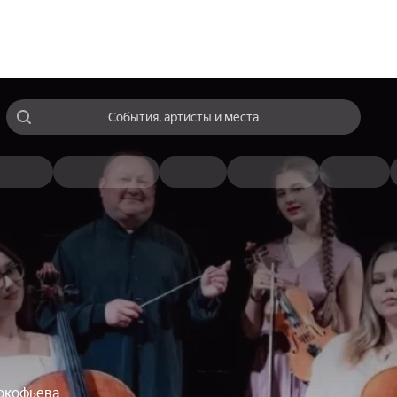
События, артисты и места
окофьева