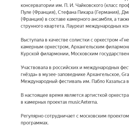
консерватории им. П. И. Чайковского (класс про
Пуле (Франция), Стефана Пикара (Германия), Дм
(Франция) в составе камерного ансамбля, а также
струнного квартета. Лауреат международных кон
Выступала в качестве солистки с оркестром «Г
камерным оркестром, Архангельским филармон
Курской филармонии, Московским государствен
Участвовала в российских и международных фест
гнёзда» в музее-заповеднике Архангельское, Gra
Международный фестиваль им. Пабло Казальса в
В настоящее время является артисткой оркестра
в камерных проектах musicAeterna.

Регулярно сотрудничает с московским проектом
программах.
