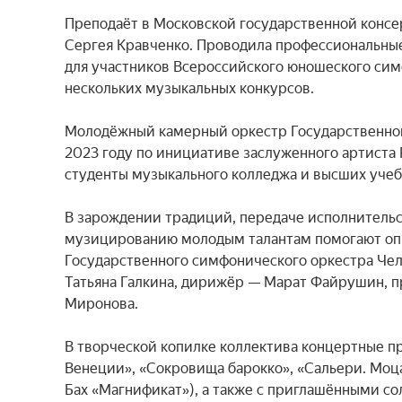
Преподаёт в Московской государственной консе
Сергея Кравченко. Проводила профессиональные 
для участников Всероссийского юношеского сим
нескольких музыкальных конкурсов.

Молодёжный камерный оркестр Государственного
2023 году по инициативе заслуженного артиста 
студенты музыкального колледжа и высших учебны
В зарождении традиций, передаче исполнительс
музицированию молодым талантам помогают опы
Государственного симфонического оркестра Чел
Татьяна Галкина, дирижёр — Марат Файрушин, п
Миронова.

В творческой копилке коллектива концертные п
Венеции», «Сокровища барокко», «Сальери. Моца
Бах «Магнификат»), а также с приглашёнными с