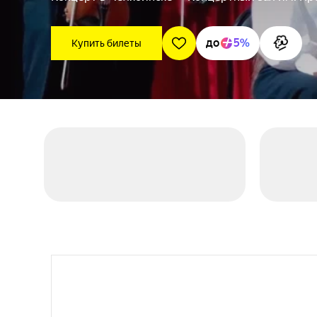
до
5%
Купить билеты