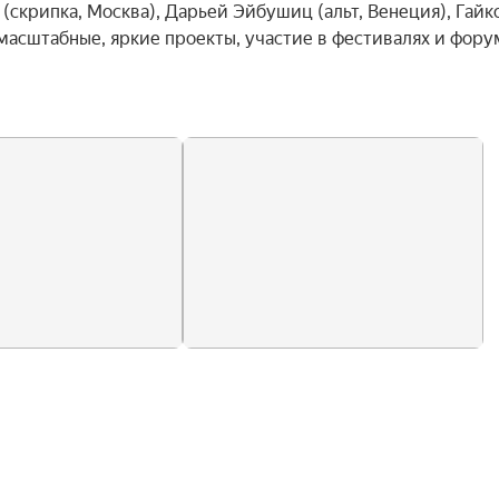
скрипка, Москва), Дарьей Эйбушиц (альт, Венеция), Гайко
 масштабные, яркие проекты, участие в фестивалях и форум