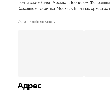
Полтавским (альт, Москва), Леонидом Железным (
Казазяном (скрипка, Москва). В планах оркестра
philarmonia.ru
Источник
Адрес