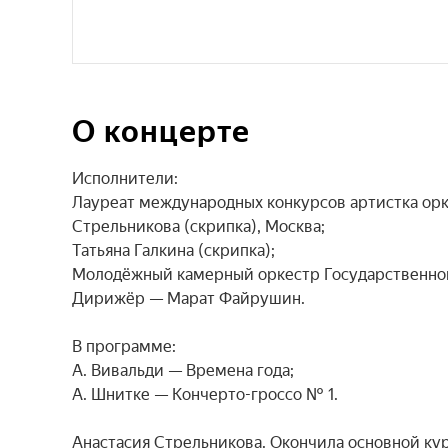
О концерте
Исполнители:

Лауреат международных конкурсов артистка орке
Стрельникова (скрипка), Москва;

Татьяна Галкина (скрипка);

Молодёжный камерный оркестр Государственного
Дирижёр — Марат Файрушин.

В программе:

А. Вивальди — Времена года;

А. Шнитке — Кончерто-гроссо № 1.

Анастасия Стрельникова. Окончила основной ку