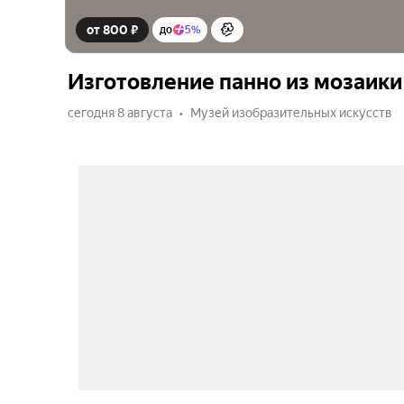
от 800 ₽
до
5%
Изготовление панно из мозаики
сегодня 8 августа
Музей изобразительных искусств