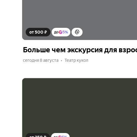
от 500 ₽
до
5%
Больше чем экскурсия для взро
сегодня 8 августа
Театр кукол