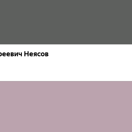
реевич Неясов