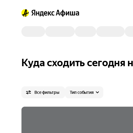
Куда сходить сегодня 
Все фильтры
Тип события