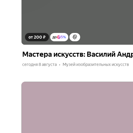
от 200 ₽
до
5%
Мастера искусств: Василий Анд
сегодня 8 августа
Музей изобразительных искусств