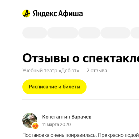
Отзывы о спектакл
Учебный театр «Дебют»
2 отзыва
Расписание и билеты
Константин Варачев
11 марта 2020
Постановка очень понравилась. Прекрасно под