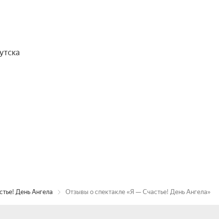
утска
стье! День Ангела
Отзывы о спектакле «Я — Счастье! День Ангела»