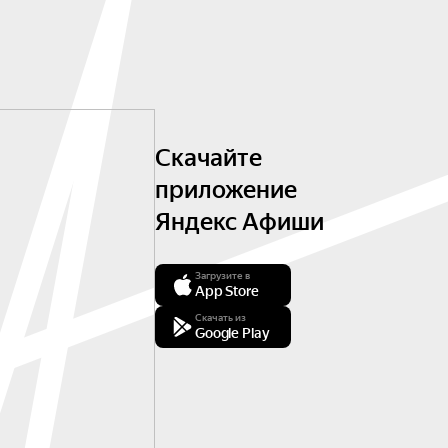
Скачайте
приложение
Яндекс Афиши
Загрузите в
App Store
Скачать из
Google Play