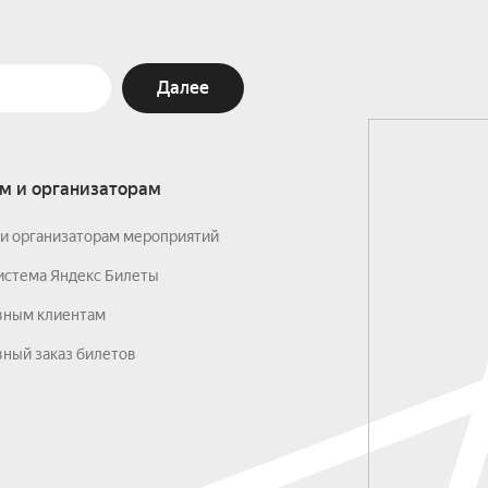
Далее
м и организаторам
и организаторам мероприятий
истема Яндекс Билеты
вным клиентам
ный заказ билетов