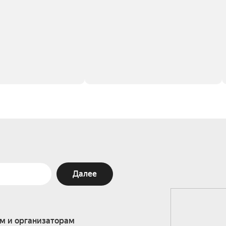
Далее
м и организаторам