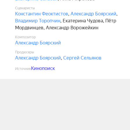
Сценаристы
Константин Феоктистов
,
Александр Боярский
,
Владимир Торопчин
,
Екатерина Чудова
,
Пётр
Мордвинцев
,
Александр Ворожейкин
Композитор
Александр Боярский
Продюсеры
Александр Боярский
,
Сергей Сельянов
Кинопоиск
Источник