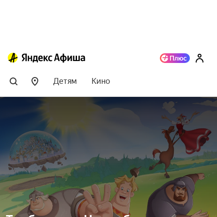
Детям
Кино