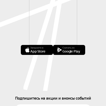
Загрузите в
Скачать из
App Store
Google Play
Подпишитесь на акции и анонсы событий