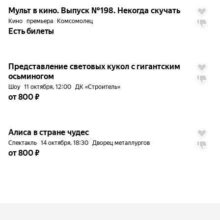
Мульт в кино. Выпуск №198. Некогда скучать
Кино
премьера
Комсомолец
Есть билеты
до
5%
Представление световых кукол с гигантским
осьминогом
Шоу
11 октября, 12:00
ДК «Строитель»
от 800 ₽
до
5%
Алиса в стране чудес
Спектакль
14 октября, 18:30
Дворец металлургов
от 800 ₽