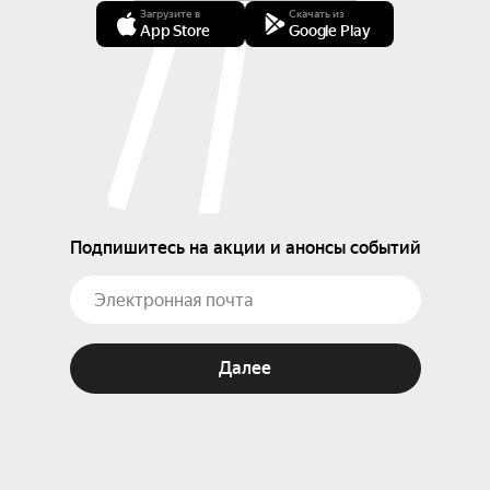
Загрузите в
Скачать из
App Store
Google Play
Подпишитесь на акции и анонсы событий
Далее