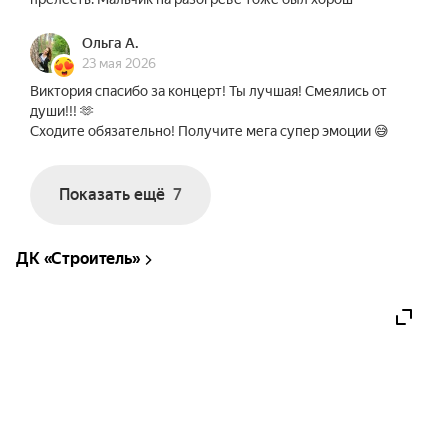
Ольга А.
23 мая 2026
Виктория спасибо за концерт! Ты лучшая! Смеялись от
души!!! 🫶
Сходите обязательно! Получите мега супер эмоции 😅
Показать ещё
7
ДК «Строитель»