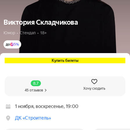
Виктория Складчикова
Юмор  •  Стендап  •  18+
до
5%
Купить билеты
8.7
Хочу сходить
45 отзывов
1 ноября, воскресенье, 19:00
ДК «Строитель»