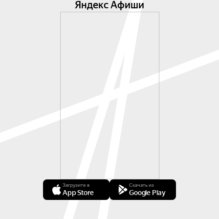
Яндекс Афиши
Загрузите в
Скачать из
App Store
Google Play