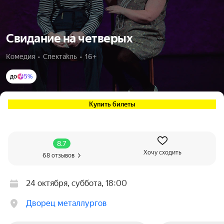
Свидание на четверых
Комедия  •  Спектакль  •  16+
до
5%
Купить билеты
8.7
Хочу сходить
68 отзывов
24 октября, суббота, 18:00
Дворец металлургов