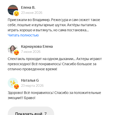
Елена В.
23 июня 2026
Приезжали во Владимир. Режесура и сам сюжет такое
себе, пошлые и вульгарные шутки. Актёры пытались
играть хорошо и вытянуть, но сама постановка…
Читать полностью
Карнаухова Елена
7 июня 2026
Спектакль проходит на одном дыхании... Актеры играют
превосходно! Всё понравилось! Спасибо большое за
отлично проведенное время!
Наталья G
23 марта 2026
Здорово! Всё понравилось! Спасибо за положительные
эмоции!!! Браво!
Показать ещё
7