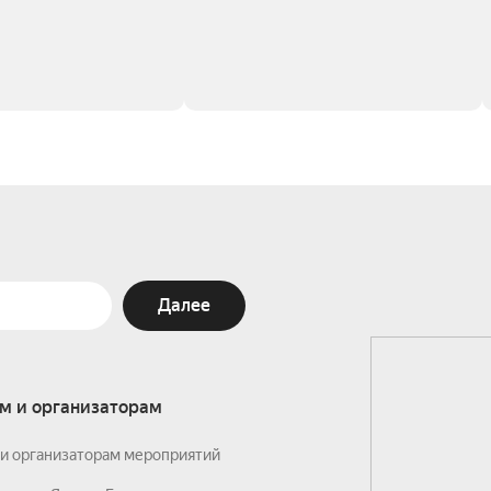
Далее
м и организаторам
и организаторам мероприятий