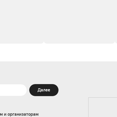
Далее
м и организаторам