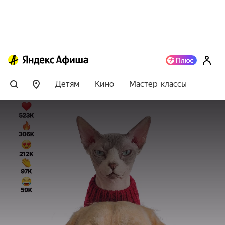
Детям
Кино
Мастер-классы