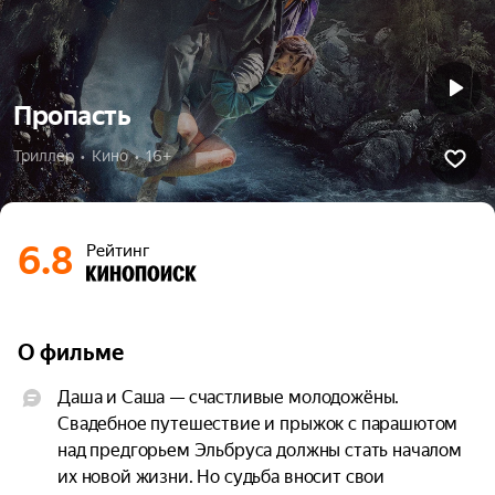
Пропасть
Триллер  •  Кино  •  16+
6.8
Рейтинг
О фильме
Даша и Саша — счастливые молодожёны. 
Свадебное путешествие и прыжок с парашютом 
над предгорьем Эльбруса должны стать началом 
их новой жизни. Но судьба вносит свои 