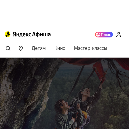
Детям
Кино
Мастер-классы