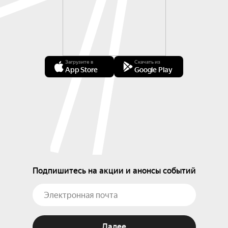
Загрузите в
Скачать из
App Store
Google Play
Подпишитесь на акции и анонсы событий
Далее