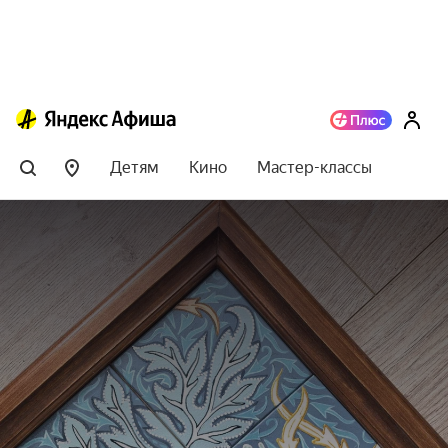
Детям
Кино
Мастер-классы