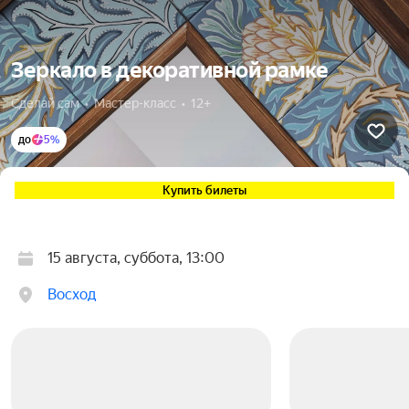
Зеркало в декоративной рамке
Cделай сам  •  Мастер-класс  •  12+
до
5%
Купить билеты
15 августа, суббота, 13:00
Восход