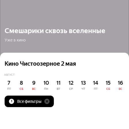
Смешарики сквозь вселенные
Уже в кино
Кино Чистоозерное 2 мая
АВГУСТ
7
8
9
10
11
12
13
14
15
16
ПТ
СБ
ВС
ПН
ВТ
СР
ЧТ
ПТ
СБ
ВС
Все фильтры
1