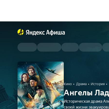
Кино
Драма
История
Ангелы Лад
Историческая драма Але
своей жизни эвакуиров