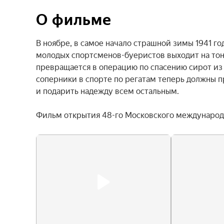
О фильме
В ноябре, в самое начало страшной зимы 1941 год
молодых спортсменов-буеристов выходит на тонк
превращается в операцию по спасению сирот из 
соперники в спорте по регатам теперь должны 
и подарить надежду всем остальным.

Фильм открытия 48-го Московского международн