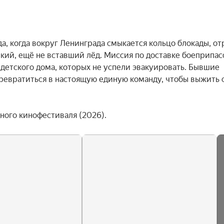
а, когда вокруг Ленинграда смыкается кольцо блокады, отр
ий, ещё не вставший лёд. Миссия по доставке боеприпасо
детского дома, которых не успели эвакуировать. Бывшие 
превратиться в настоящую единую команду, чтобы выжить 
ого кинофестиваля (2026).