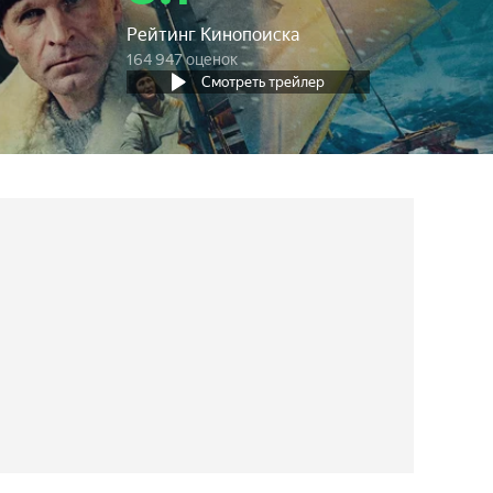
Рейтинг Кинопоиска
164 947 оценок
Смотреть трейлер