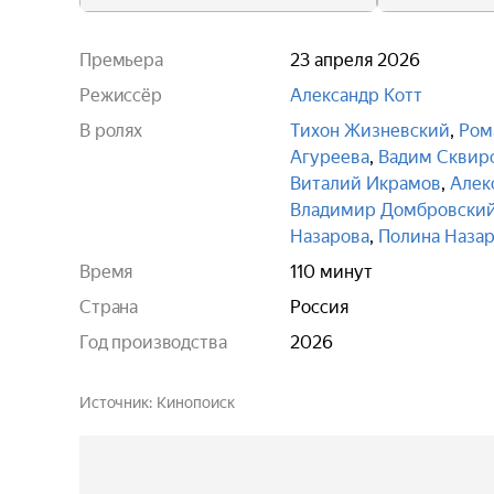
Премьера
23 апреля 2026
Режиссёр
Александр Котт
В ролях
Тихон Жизневский
,
Ром
Агуреева
,
Вадим Сквир
Виталий Икрамов
,
Алек
Владимир Домбровски
Назарова
,
Полина Наза
Время
110 минут
Страна
Россия
Год производства
2026
Источник
Кинопоиск