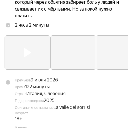
который через объятия забирает боль у людей и 
связывает их с мёртвыми. Но за покой нужно 
платить.
2 часа 2 минуты
9 июля 2026
Премьера
122 минуты
Время
Италия, Словения
Страна
2025
Год производства
La valle dei sorrisi
Оригинальное название
Возраст
18+