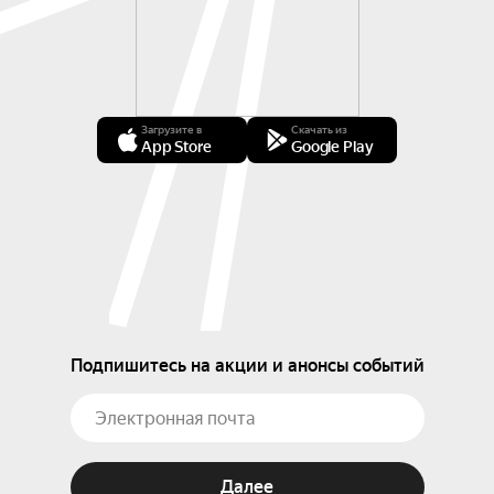
Загрузите в
Скачать из
App Store
Google Play
Подпишитесь на акции и анонсы событий
Далее