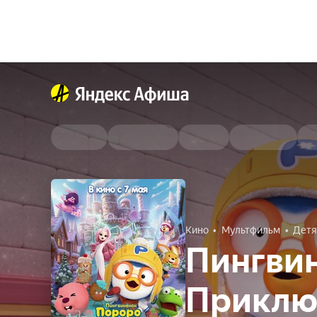
Кино
Мультфильм
Дет
Пингви
Приключ