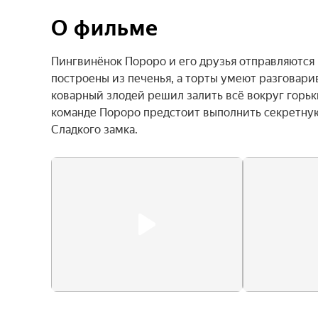
О фильме
Пингвинёнок Пороро и его друзья отправляются н
построены из печенья, а торты умеют разговарива
коварный злодей решил залить всё вокруг горьк
команде Пороро предстоит выполнить секретную
Сладкого замка.