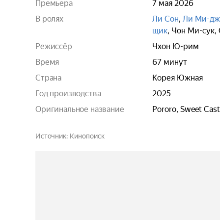
Премьера
7 мая 2026
В ролях
Ли Сон
,
Ли Ми-дж
щик
,
Чон Ми-сук
,
Режиссёр
Чхон Ю-рим
Время
67 минут
Страна
Корея Южная
Год производства
2025
Оригинальное название
Pororo, Sweet Cast
Источник
Кинопоиск