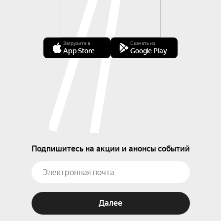
Загрузите в
Скачать из
App Store
Google Play
Подпишитесь на акции и анонсы событий
Далее