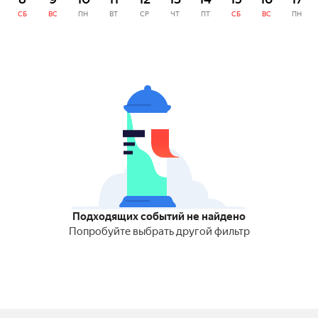
СБ
ВС
ПН
ВТ
СР
ЧТ
ПТ
СБ
ВС
ПН
Подходящих событий не найдено
Попробуйте выбрать другой фильтр