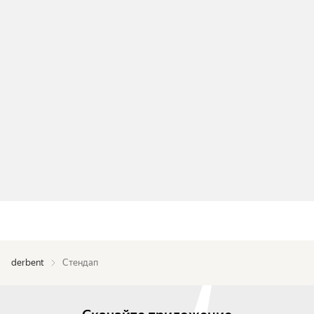
derbent
Стендап