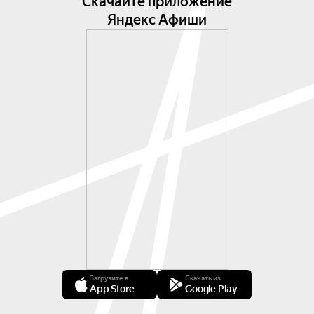
Скачайте приложение
Яндекс Афиши
Загрузите в
Скачать из
App Store
Google Play