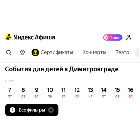
Сертификаты
Концерты
Театр
События для детей в Димитровграде
АВГУСТ
7
8
9
10
11
12
13
14
15
16
ПТ
СБ
ВС
ПН
ВТ
СР
ЧТ
ПТ
СБ
ВС
Все фильтры
1