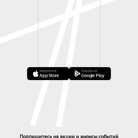
Загрузите в
Скачать из
App Store
Google Play
Подпишитесь на акции и анонсы событий