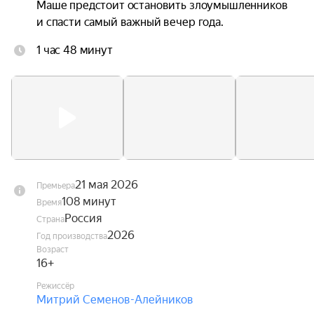
Маше предстоит остановить злоумышленников 
и спасти самый важный вечер года.
1 час 48 минут
21 мая 2026
Премьера
108 минут
Время
Россия
Страна
2026
Год производства
Возраст
16+
Режиссёр
Митрий Семенов-Алейников