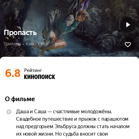
Пропасть
Триллер  •  Кино  •  16+
6.8
Рейтинг
О фильме
Даша и Саша — счастливые молодожёны. 
Свадебное путешествие и прыжок с парашютом 
над предгорьем Эльбруса должны стать началом 
их новой жизни. Но судьба вносит свои 