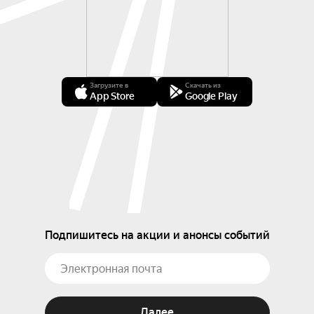
Загрузите в
Скачать из
App Store
Google Play
Подпишитесь на акции и анонсы событий
Далее