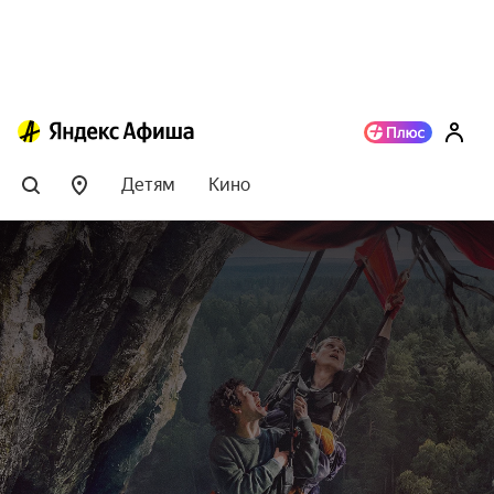
Детям
Кино