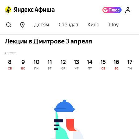
Детям
Стендап
Кино
Шоу
Лекции в Дмитрове 3 апреля
АВГУСТ
8
9
10
11
12
13
14
15
16
17
СБ
ВС
ПН
ВТ
СР
ЧТ
ПТ
СБ
ВС
ПН