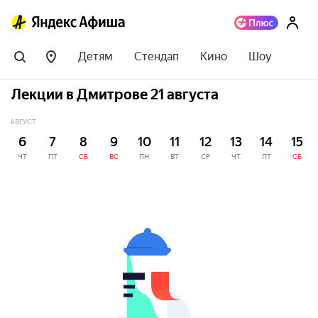
Детям
Стендап
Кино
Шоу
Лекции в Дмитрове 21 августа
АВГУСТ
6
7
8
9
10
11
12
13
14
15
ЧТ
ПТ
СБ
ВС
ПН
ВТ
СР
ЧТ
ПТ
СБ