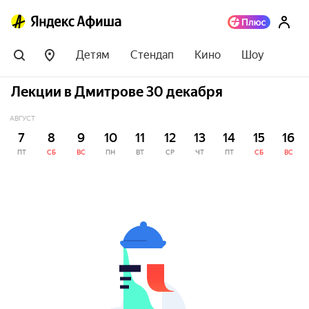
Детям
Стендап
Кино
Шоу
Лекции в Дмитрове 30 декабря
АВГУСТ
7
8
9
10
11
12
13
14
15
16
ПТ
СБ
ВС
ПН
ВТ
СР
ЧТ
ПТ
СБ
ВС