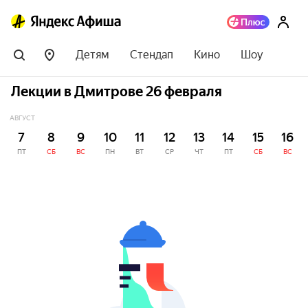
Детям
Стендап
Кино
Шоу
Лекции в Дмитрове 26 февраля
АВГУСТ
7
8
9
10
11
12
13
14
15
16
ПТ
СБ
ВС
ПН
ВТ
СР
ЧТ
ПТ
СБ
ВС