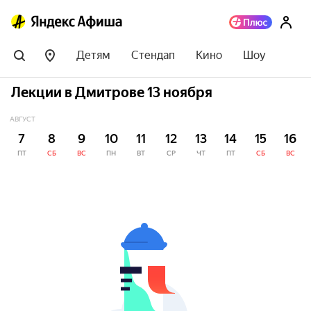
Детям
Стендап
Кино
Шоу
Лекции в Дмитрове 13 ноября
АВГУСТ
7
8
9
10
11
12
13
14
15
16
ПТ
СБ
ВС
ПН
ВТ
СР
ЧТ
ПТ
СБ
ВС