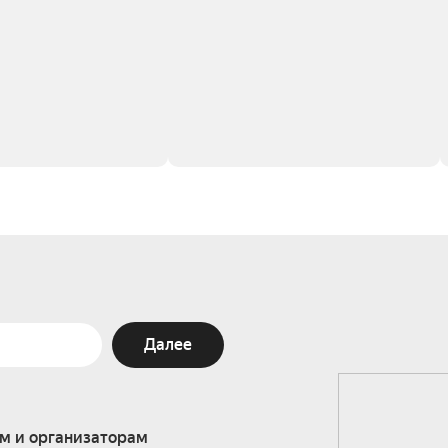
Далее
м и организаторам