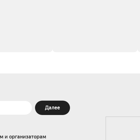
Далее
м и организаторам