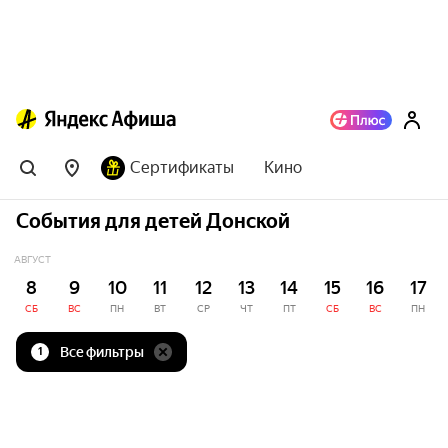
Сертификаты
Кино
События для детей Донской
АВГУСТ
8
9
10
11
12
13
14
15
16
17
СБ
ВС
ПН
ВТ
СР
ЧТ
ПТ
СБ
ВС
ПН
Все фильтры
1