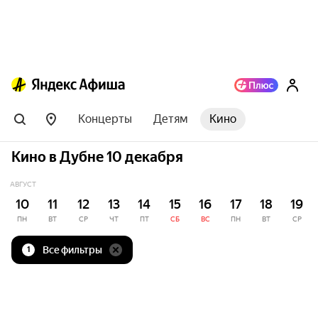
Концерты
Детям
Кино
Кино в Дубне 10 декабря
АВГУСТ
10
11
12
13
14
15
16
17
18
19
ПН
ВТ
СР
ЧТ
ПТ
СБ
ВС
ПН
ВТ
СР
Все фильтры
1