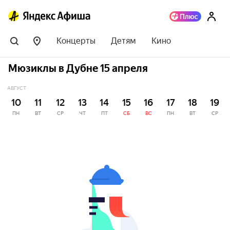
Концерты
Детям
Кино
Мюзиклы в Дубне 15 апреля
АВГУСТ
10
11
12
13
14
15
16
17
18
19
ПН
ВТ
СР
ЧТ
ПТ
СБ
ВС
ПН
ВТ
СР