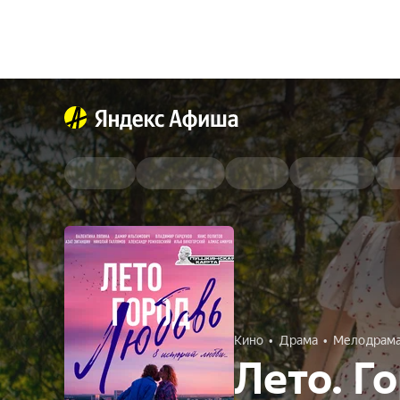
Кино
Драма
Мелодрам
Лето. Г