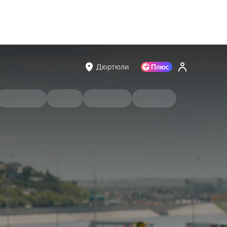
Дюртюли