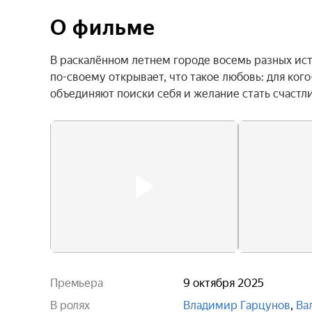
О фильме
В раскалённом летнем городе восемь разных ист
по-своему открывает, что такое любовь: для кого-т
объединяют поиски себя и желание стать счастл
Премьера
9 октября 2025
В ролях
Владимир Гарцунов
,
Ва