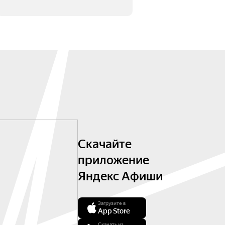
Скачайте
приложение
Яндекс Афиши
Загрузите в
App Store
Скачать из