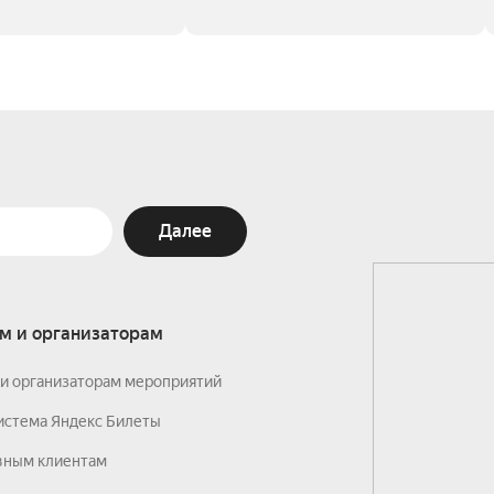
Далее
м и организаторам
и организаторам мероприятий
истема Яндекс Билеты
вным клиентам