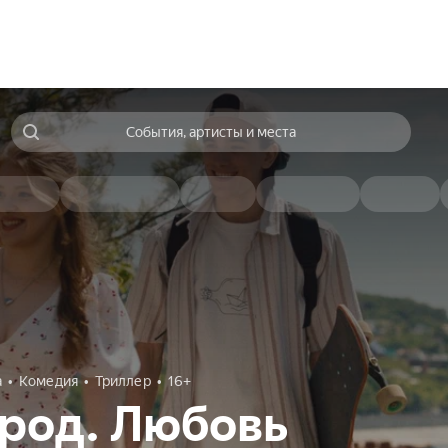
События, артисты и места
а
Комедия
Триллер
16+
ород. Любовь