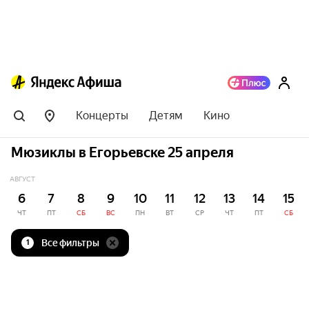
Концерты
Детям
Кино
Мюзиклы в Егорьевске 25 апреля
АВГУСТ
6
7
8
9
10
11
12
13
14
15
ЧТ
ПТ
СБ
ВС
ПН
ВТ
СР
ЧТ
ПТ
СБ
Все фильтры
1