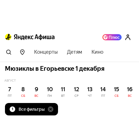
Концерты
Детям
Кино
Мюзиклы в Егорьевске 1 декабря
АВГУСТ
7
8
9
10
11
12
13
14
15
16
ПТ
СБ
ВС
ПН
ВТ
СР
ЧТ
ПТ
СБ
ВС
Все фильтры
1