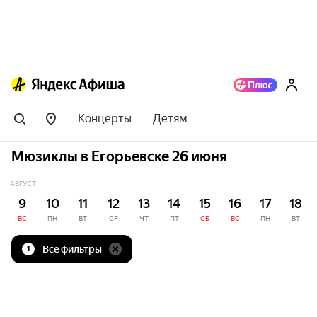
Концерты
Детям
Мюзиклы в Егорьевске 26 июня
АВГУСТ
9
10
11
12
13
14
15
16
17
18
ВС
ПН
ВТ
СР
ЧТ
ПТ
СБ
ВС
ПН
ВТ
Все фильтры
1