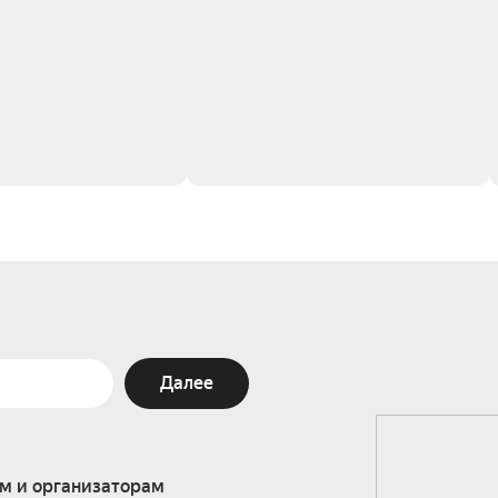
Далее
м и организаторам