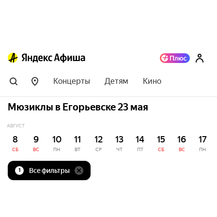
Концерты
Детям
Кино
Мюзиклы в Егорьевске 23 мая
АВГУСТ
8
9
10
11
12
13
14
15
16
17
СБ
ВС
ПН
ВТ
СР
ЧТ
ПТ
СБ
ВС
ПН
Все фильтры
1