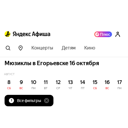
Концерты
Детям
Кино
Мюзиклы в Егорьевске 16 октября
АВГУСТ
8
9
10
11
12
13
14
15
16
17
СБ
ВС
ПН
ВТ
СР
ЧТ
ПТ
СБ
ВС
ПН
Все фильтры
1