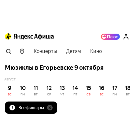
Концерты
Детям
Кино
Мюзиклы в Егорьевске 9 октября
АВГУСТ
9
10
11
12
13
14
15
16
17
18
ВС
ПН
ВТ
СР
ЧТ
ПТ
СБ
ВС
ПН
ВТ
Все фильтры
1