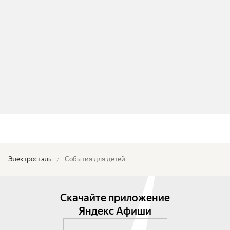
Электросталь
События для детей
Скачайте приложение
Яндекс Афиши