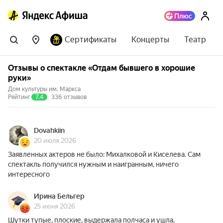
Сертификаты
Концерты
Театр
Отзывы о спектакле «Отдам бывшего в хорошие
руки»
Дом культуры им. Маркса
Рейтинг
7.4
336 отзывов
Dovahkiin
20 июля 2026
Заявленных актеров не было: Михалковой и Киселева. Сам
спектакль получился нужным и наигранным, ничего
интересного
Ирина Бельгер
25 июня 2026
Шутки тупые, плоские, выдержала полчаса и ушла.