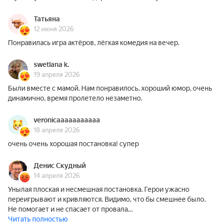
Татьяна
12 июня 2026
Понравилась игра актёров, лёгкая комедия на вечер.
swetlana k.
19 апреля 2026
Были вместе с мамой. Нам понравилось, хороший юмор, очень
динамично, время пролетело незаметно.
veronicaaaaaaaaaaa
18 апреля 2026
очень очень хорошая постановка! супер
Денис Скудный
14 апреля 2026
Унылая плоская и несмешная постановка. Герои ужасно
переигрывают и кривляются. Видимо, что бы смешнее было.
Не помогает и не спасает от провала…
Читать полностью