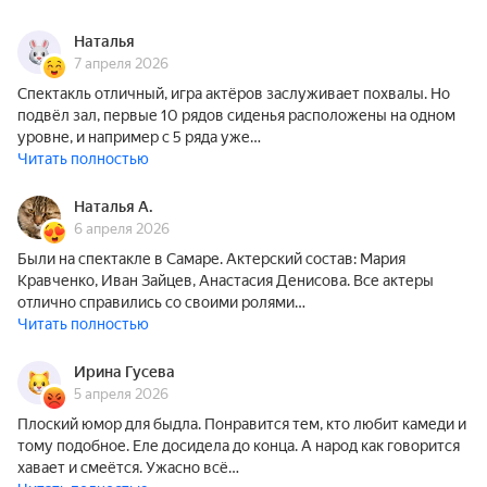
Наталья
7 апреля 2026
Спектакль отличный, игра актёров заслуживает похвалы. Но
подвёл зал, первые 10 рядов сиденья расположены на одном
уровне, и например с 5 ряда уже…
Читать полностью
Наталья А.
6 апреля 2026
Были на спектакле в Самаре. Актерский состав: Мария
Кравченко, Иван Зайцев, Анастасия Денисова. Все актеры
отлично справились со своими ролями…
Читать полностью
Ирина Гусева
5 апреля 2026
Плоский юмор для быдла. Понравится тем, кто любит камеди и
тому подобное. Еле досидела до конца. А народ как говорится
хавает и смеётся. Ужасно всё…