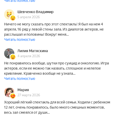
Читать полностью
Шевченко Владимир
5 апреля 2026
Ничего не могу сказать про этот спектакль! Я был на нем 4
апреля, 16 ряд у левой стены зала. Из диалогов актеров, не
расслышал и половины! Вокруг меня…
Читать полностью
Лилия Матяскина
4 апреля 2026
Не понравилось вообще, шутки про суицид и онкологию. Игра
актеров, если ее можно так назвать, сплошное и нелепое
кривляние. Кравченко вообще не узнала…
Читать полностью
Мария
27 марта 2026
Хороший лёгкий спектакль для всей семьи. Ходили с ребенком
12 лет, очень понравилось, было много смешных моментов,
весь зал смеялся от души…