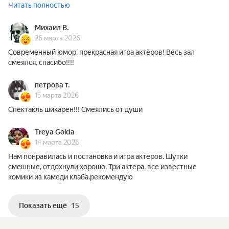
Читать полностью
Михаил В.
26 марта 2026
Современный юмор, прекрасная игра актёров! Весь зал
смеялся, спасибо!!!!
петрова т.
15 марта 2026
Спектакль шикарен!!! Смеялись от души
Treya Golda
14 марта 2026
Нам понравилась и постановка и игра актеров. Шутки
смешные, отдохнули хорошо. Три актера, все известные
комики из камеди клаба.рекомендую
Показать ещё
15