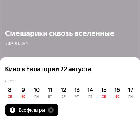
Смешарики сквозь вселенные
Уже в кино
Кино в Евпатории 22 августа
АВГУСТ
8
9
10
11
12
13
14
15
16
17
СБ
ВС
ПН
ВТ
СР
ЧТ
ПТ
СБ
ВС
ПН
Все фильтры
1